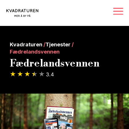
Kvadraturen
/
Tjenester
/
Fædrelandsvennen
Fædrelandsvennen
3.4