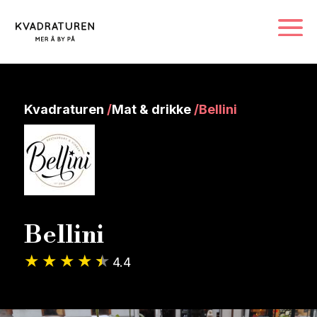
Kvadraturen
/
Mat & drikke
/
Bellini
Bellini
4.4