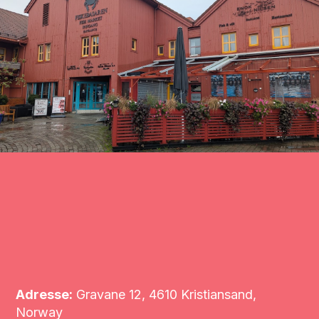
Adresse:
Gravane 12, 4610 Kristiansand,
Norway