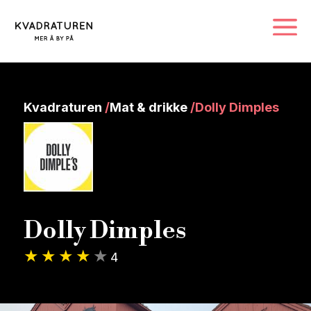
Kvadraturen
/
Mat & drikke
/
Dolly Dimples
Dolly Dimples
4