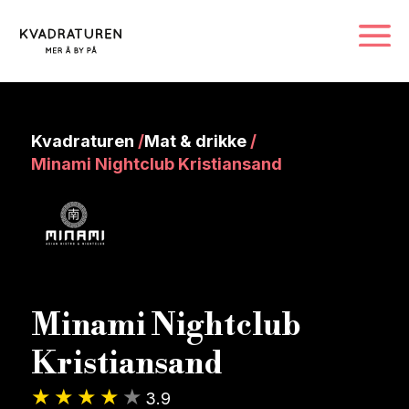
Kvadraturen
/
Mat & drikke
/
Minami Nightclub Kristiansand
Minami Nightclub
Kristiansand
3.9