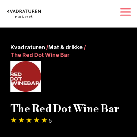
Kvadraturen
/
Mat & drikke
/
The Red Dot Wine Bar
The Red Dot Wine Bar
5