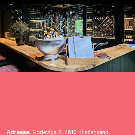
Adresse:
Nodeviga 2, 4610 Kristiansand,