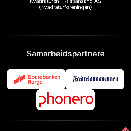
Kvadraturen i Kristiansand AS
(Kvadraturforeningen)
Samarbeidspartnere