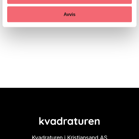
Avvis
Kvadraturen i Kristiansand AS