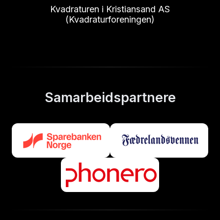
Kvadraturen i Kristiansand AS
(Kvadraturforeningen)
Samarbeidspartnere