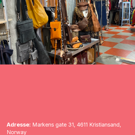
Adresse:
Markens gate 31, 4611 Kristiansand,
Norway