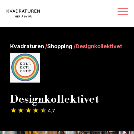
Kvadraturen
/
Shopping
/
Designkollektivet
Designkollektivet
4.7