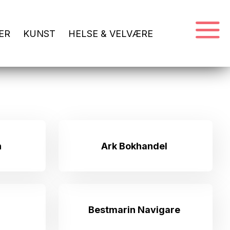
ER
KUNST
HELSE & VELVÆRE
n
Ark Bokhandel
Bestmarin Navigare