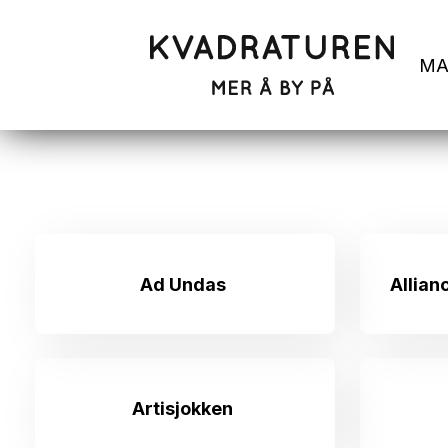
MA
Ad Undas
Allian
Artisjokken