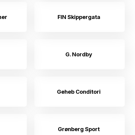
mer
FIN Skippergata
G. Nordby
Geheb Conditori
Grønberg Sport