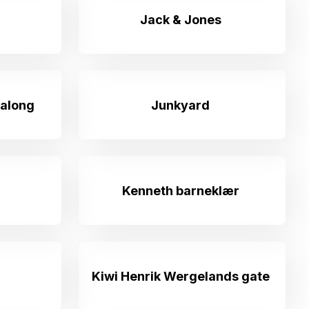
Jack & Jones
salong
Junkyard
Kenneth barneklær
Kiwi Henrik Wergelands gate