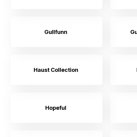
Gullfunn
Gu
Haust Collection
Hopeful