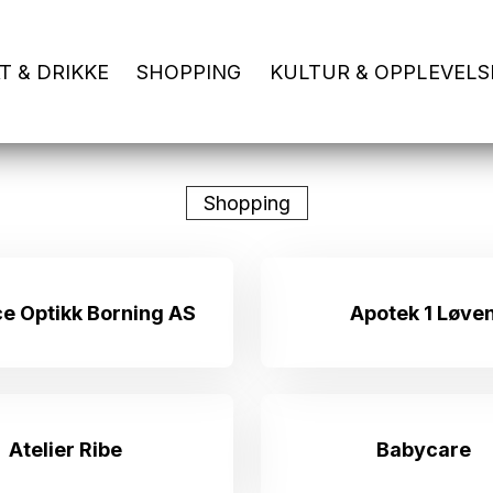
T & DRIKKE
SHOPPING
KULTUR & OPPLEVELS
Shopping
ce Optikk Borning AS
Apotek 1 Løve
Atelier Ribe
Babycare