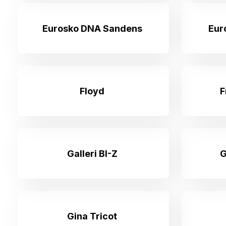
Eurosko DNA Sandens
Eur
Floyd
F
Galleri BI-Z
G
Gina Tricot