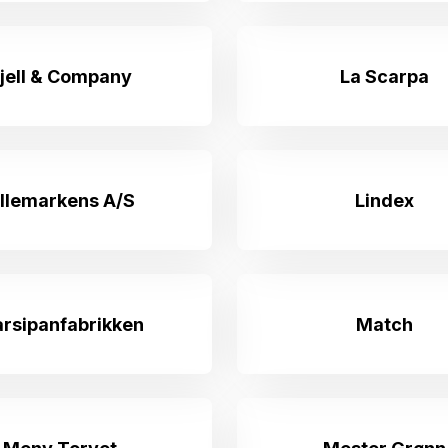
jell & Company
La Scarpa
illemarkens A/S
Lindex
rsipanfabrikken
Match