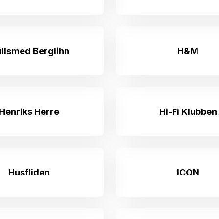
llsmed Berglihn
H&M
Henriks Herre
Hi-Fi Klubben
Husfliden
ICON