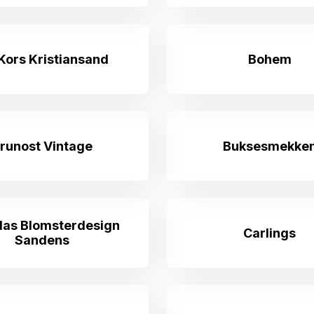
 Kors Kristiansand
Bohem
runost Vintage
Buksesmekke
las Blomsterdesign
Carlings
Sandens