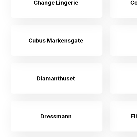
Change Lingerie
Co
Cubus Markensgate
Diamanthuset
Dressmann
El