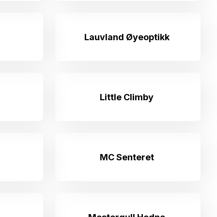
Lauvland Øyeoptikk
Little Climby
MC Senteret