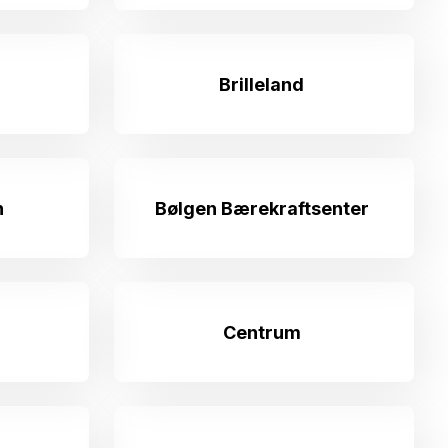
Brilleland
n
Bølgen Bærekraftsenter
Centrum