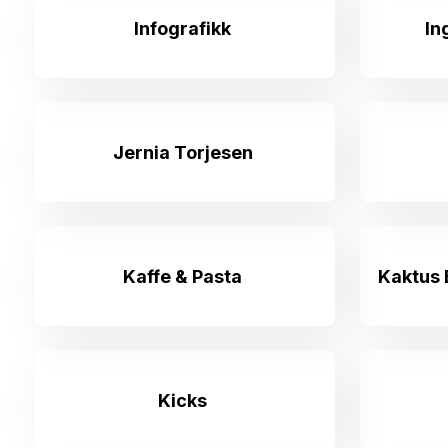
Infografikk
In
Jernia Torjesen
Kaffe & Pasta
Kaktus 
Kicks