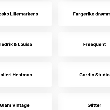
osko Lillemarkens
Fargerike drøm
redrik & Louisa
Freequent
alleri Hestman
Gardin Studio
Glam Vintage
Glitter