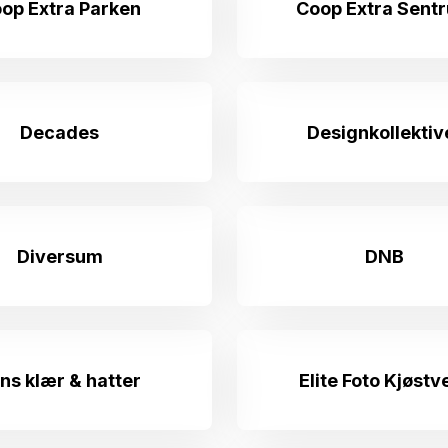
op Extra Parken
Coop Extra Sent
Decades
Designkollektiv
Diversum
DNB
ins klær & hatter
Elite Foto Kjøstv