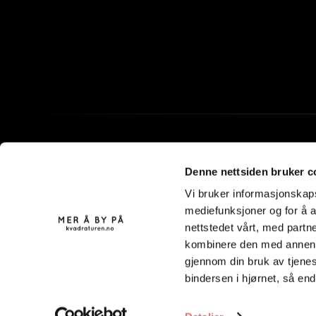
Denne nettsiden bruker c
Vi bruker informasjonskapsl
mediefunksjoner og for å a
nettstedet vårt, med part
kombinere den med annen in
gjennom din bruk av tjenes
bindersen i hjørnet, så en