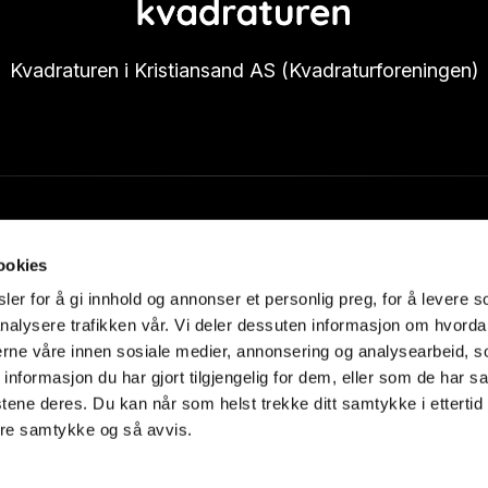
Kvadraturen i Kristiansand AS (Kvadraturforeningen)
Samarbeidspartnere
ookies
er for å gi innhold og annonser et personlig preg, for å levere s
nalysere trafikken vår. Vi deler dessuten informasjon om hvorda
nerne våre innen sosiale medier, annonsering og analysearbeid, 
formasjon du har gjort tilgjengelig for dem, eller som de har sa
tene deres. Du kan når som helst trekke ditt samtykke i ettertid
dre samtykke og så avvis.
© Kvadraturen i Kristiansand AS