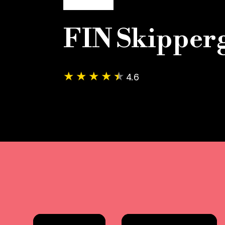
FIN Skipper
4.6