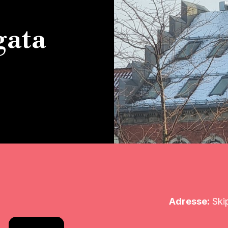
gata
Adresse:
Skip