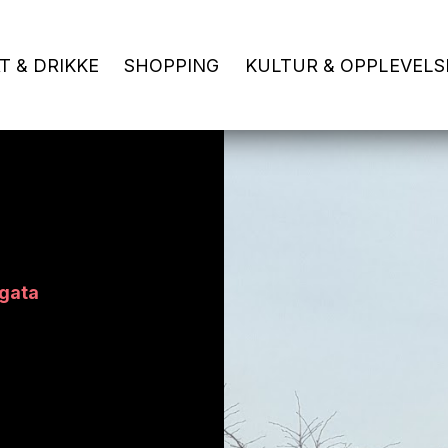
T & DRIKKE
SHOPPING
KULTUR & OPPLEVELS
rgata