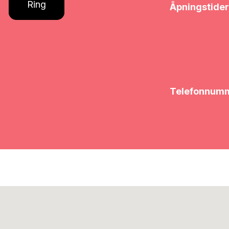
Ring
Åpningstider
Telefonnum