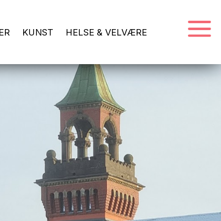
ER
KUNST
HELSE & VELVÆRE