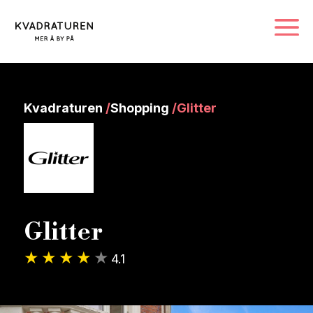
Kvadraturen
/
Shopping
/
Glitter
Glitter
4.1