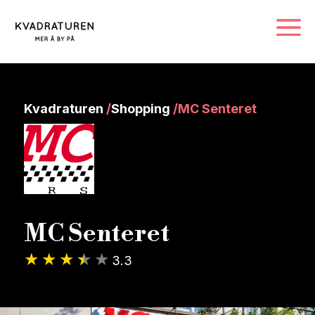
Kvadraturen
/
Shopping
/
MC Senteret
MC Senteret
3.3