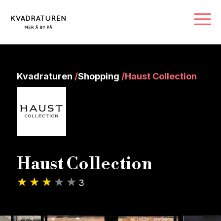
Kvadraturen
/
Shopping
/
Haust Collection
Haust Collection
3