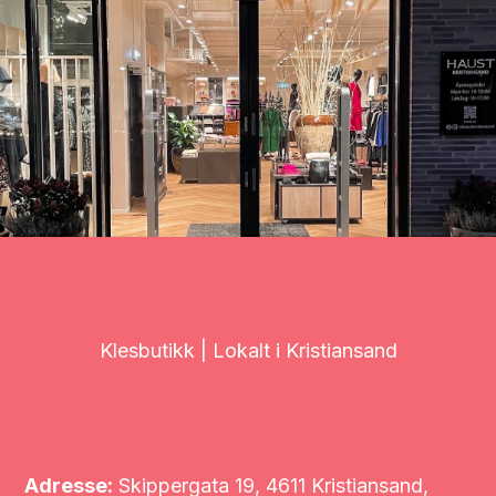
Klesbutikk | Lokalt i Kristiansand
Adresse:
Skippergata 19, 4611 Kristiansand,