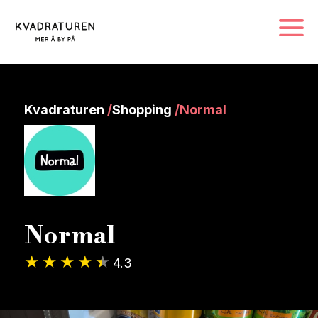
Kvadraturen
/
Shopping
/
Normal
Normal
4.3