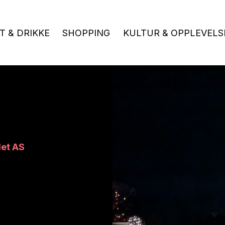
T & DRIKKE
SHOPPING
KULTUR & OPPLEVELS
let AS