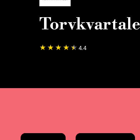
Torvkvartale
4.4