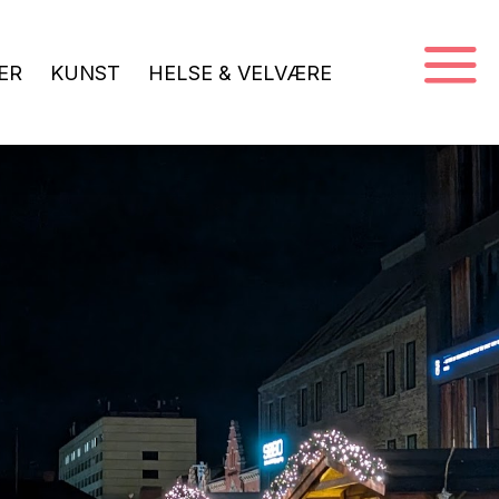
ER
KUNST
HELSE & VELVÆRE