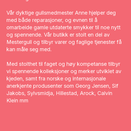
Vår dyktige gullsmedmester Anne hjelper deg
med både reparasjoner, og evnen til å
omarbeide gamle utdaterte smykker til noe nytt
og spennende. Vår butikk er stolt en del av
Mestergull og tilbyr varer og faglige tjenester få
kan måle seg med.
Med stolthet til faget og høy kompetanse tilbyr
vi spennende kolleksjoner og merker utviklet av
kjeden, samt fra norske og internasjonale
anerkjente produsenter som Georg Jensen, Sif
Jakobs, Sylvsmidja, Hillestad, Arock, Calvin
Klein mm