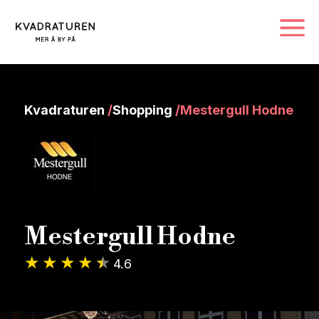
Kvadraturen
/
Shopping
/
Mestergull Hodne
Mestergull Hodne
4.6