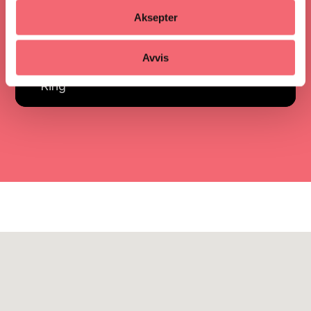
Aksepter
Veibeskrivelse
Avvis
Ring