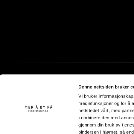
Denne nettsiden bruker c
Vi bruker informasjonskapsl
mediefunksjoner og for å a
nettstedet vårt, med part
kombinere den med annen in
gjennom din bruk av tjenes
bindersen i hjørnet, så en