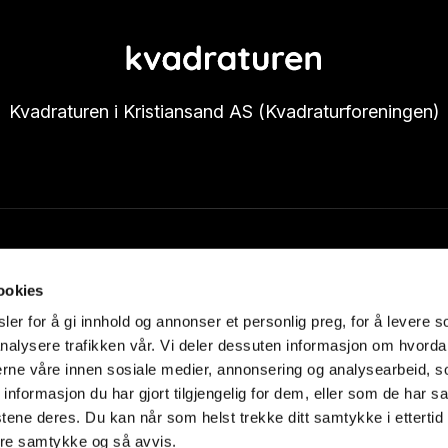
Kvadraturen i Kristiansand AS (Kvadraturforeningen)
Samarbeidspartnere
ookies
er for å gi innhold og annonser et personlig preg, for å levere s
nalysere trafikken vår. Vi deler dessuten informasjon om hvorda
nerne våre innen sosiale medier, annonsering og analysearbeid, 
formasjon du har gjort tilgjengelig for dem, eller som de har sa
tene deres. Du kan når som helst trekke ditt samtykke i ettertid
dre samtykke og så avvis.