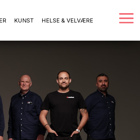
ER
KUNST
HELSE & VELVÆRE