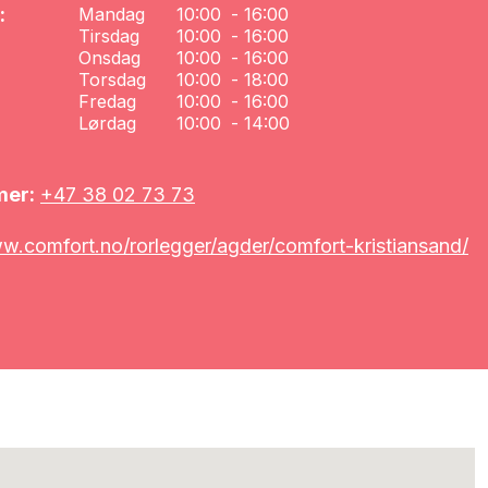
:
Mandag
10:00
-
16:00
Tirsdag
10:00
-
16:00
Onsdag
10:00
-
16:00
Torsdag
10:00
-
18:00
Fredag
10:00
-
16:00
Lørdag
10:00
-
14:00
mer:
+47 38 02 73 73
.comfort.no/rorlegger/agder/comfort-kristiansand/