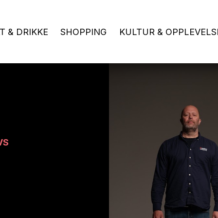
T & DRIKKE
SHOPPING
KULTUR & OPPLEVELS
VS