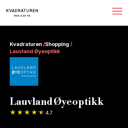
Kvadraturen
/
Shopping
/
Lauvland Øyeoptikk
Lauvland Øyeoptikk
4.7