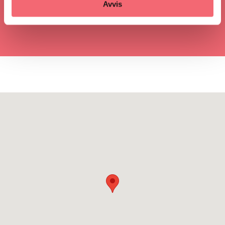
Avvis