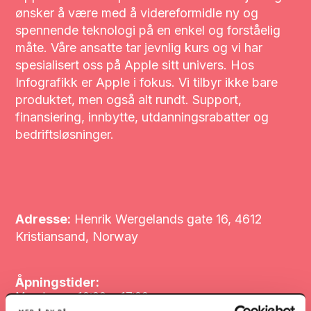
ønsker å være med å videreformidle ny og
spennende teknologi på en enkel og forståelig
måte. Våre ansatte tar jevnlig kurs og vi har
spesialisert oss på Apple sitt univers. Hos
Infografikk er Apple i fokus. Vi tilbyr ikke bare
produktet, men også alt rundt. Support,
finansiering, innbytte, utdanningsrabatter og
bedriftsløsninger.
Adresse:
Henrik Wergelands gate 16, 4612
Kristiansand, Norway
Åpningstider:
Mandag
10:00
-
17:00
Tirsdag
10:00
-
17:00