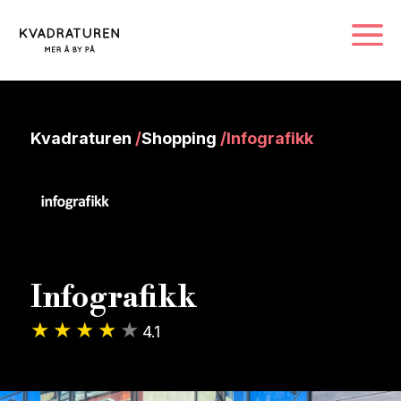
Kvadraturen
/
Shopping
/
Infografikk
Infografikk
4.1