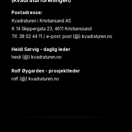
(Kvadraturforeningen)
Postadresse:
Kvadraturen i Kristiansand AS
K 14 Skippergata 23, 4611 Kristianssand
Tlf. 38 02 44 11 / e-post: post (@) kvadraturen.no
Heidi Sørvig - daglig leder
heidi (@) kvadraturen.no
Rolf Øygarden - prosjektleder
rolf (@) kvadraturen.no