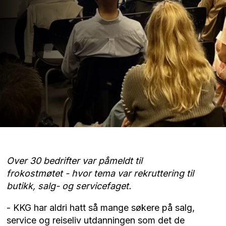
Over 30 bedrifter var påmeldt til
frokostmøtet - hvor tema var rekruttering til
butikk, salg- og servicefaget.
- KKG har aldri hatt så mange søkere på salg,
service og reiseliv utdanningen som det de