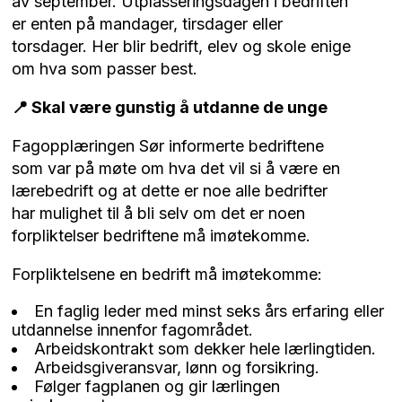
av september. Utplasseringsdagen i bedriften
er enten på mandager, tirsdager eller
torsdager. Her blir bedrift, elev og skole enige
om hva som passer best.
📍 Skal være gunstig å utdanne de unge
Fagopplæringen Sør informerte bedriftene
som var på møte om hva det vil si å være en
lærebedrift og at dette er noe alle bedrifter
har mulighet til å bli selv om det er noen
forpliktelser bedriftene må imøtekomme.
Forpliktelsene en bedrift må imøtekomme:
En faglig leder med minst seks års erfaring eller
utdannelse innenfor fagområdet.
Arbeidskontrakt som dekker hele lærlingtiden.
Arbeidsgiveransvar, lønn og forsikring.
Følger fagplanen og gir lærlingen