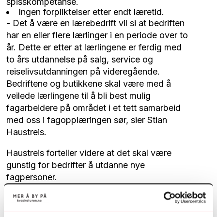
spisskompetanse.
Ingen forpliktelser etter endt læretid.
- Det å være en lærebedrift vil si at bedriften
har en eller flere lærlinger i en periode over to
år. Dette er etter at lærlingene er ferdig med
to års utdannelse på salg, service og
reiselivsutdanningen på videregående.
Bedriftene og butikkene skal være med å
veilede lærlingene til å bli best mulig
fagarbeidere på området i et tett samarbeid
med oss i fagopplæringen sør, sier Stian
Haustreis.
Haustreis forteller videre at det skal være
gunstig for bedrifter å utdanne nye
fagpersoner.
- Bedriftene skal over to år betale lærlingen
det som tilsvarer en årslønn etter at