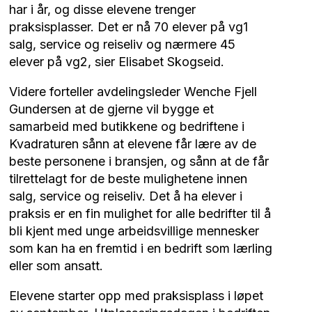
har i år, og disse elevene trenger
praksisplasser. Det er nå 70 elever på vg1
salg, service og reiseliv og nærmere 45
elever på vg2, sier Elisabet Skogseid.
Videre forteller avdelingsleder Wenche Fjell
Gundersen at de gjerne vil bygge et
samarbeid med butikkene og bedriftene i
Kvadraturen sånn at elevene får lære av de
beste personene i bransjen, og sånn at de får
tilrettelagt for de beste mulighetene innen
salg, service og reiseliv. Det å ha elever i
praksis er en fin mulighet for alle bedrifter til å
bli kjent med unge arbeidsvillige mennesker
som kan ha en fremtid i en bedrift som lærling
eller som ansatt.
Elevene starter opp med praksisplass i løpet